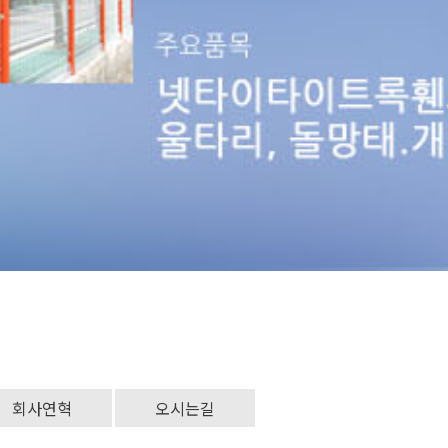
회사연혁
오시는길