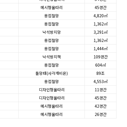
메시형울타리
45경간
용접철망
4,820㎡
용접철망
1,362㎡
낙석방지망
3,291㎡
용접철망
1,362㎡
용접철망
1,444㎡
낙석방지책
109경간
용접철망
604㎡
돌망태(사각개비온)
89조
용접철망
4,553㎡
디자인형울타리
11경간
디자인형울타리
45경간
메시형울타리
42경간
메시형울타리
26경간