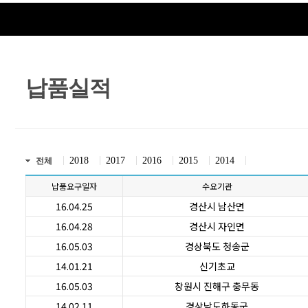
납품실적
2018
2017
2016
2015
2014
전체
납품요구일자
수요기관
16.04.25
경산시 남산면
16.04.28
경산시 자인면
16.05.03
경상북도 청송군
14.01.21
신기초교
16.05.03
창원시 진해구 충무동
14.02.11
경상남도하동군